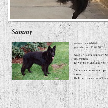
Sammy
geboren : ca. 03/1994
gestorben am: 15.08.2003
Nach 9,5 Jahren mußte ich 
einschläfern.
Er war unser Stiefvater vom 
Sammy war immer ein super K
unsere
Haila und meinen Sohn Tobia