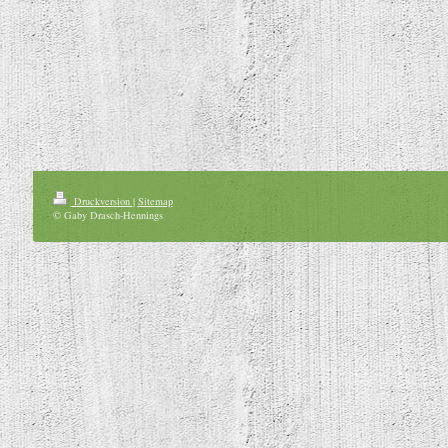
Druckversion
|
Sitemap
© Gaby Drasch-Hennings